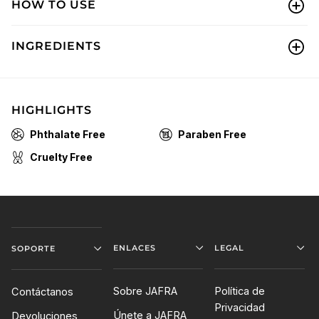
HOW TO USE
INGREDIENTS
HIGHLIGHTS
Phthalate Free
Paraben Free
Cruelty Free
ENLACES
LEGAL
SOPORTE
Sobre JAFRA
Política de
Contáctanos
Privacidad
Únete a JAFRA
Devoluciones