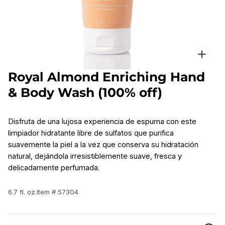
Enfo
Royal Almond Enriching Hand
& Body Wash (100% off)
Disfruta de una lujosa experiencia de espuma con este
limpiador hidratante libre de sulfatos que purifica
suavemente la piel a la vez que conserva su hidratación
natural, dejándola irresistiblemente suave, fresca y
delicadamente perfumada.
6.7 fl. oz.
Item # 57304