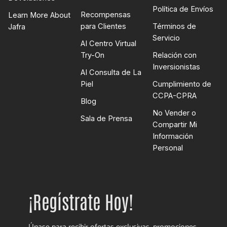
Política de Envíos
Recompensas
Learn More About
para Clientes
Términos de
Jafra
Servicio
AI Centro Virtual
Try-On
Relación con
Inversionistas
AI Consulta de La
Piel
Cumplimiento de
CCPA-CPRA
Blog
No Vender o
Sala de Prensa
Compartir Mi
Información
Personal
¡Regístrate Hoy!