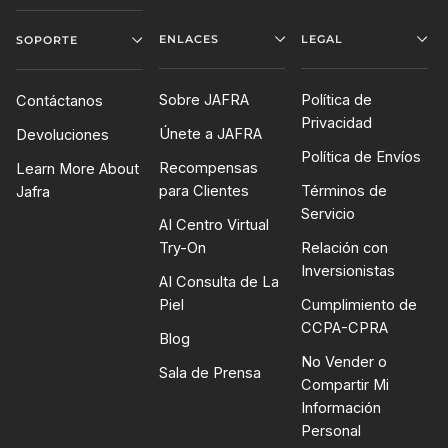
ENLACES
LEGAL
SOPORTE
Sobre JAFRA
Política de
Contáctanos
Privacidad
Únete a JAFRA
Devoluciones
Política de Envíos
Recompensas
Learn More About
para Clientes
Términos de
Jafra
Servicio
AI Centro Virtual
Try-On
Relación con
Inversionistas
AI Consulta de La
Piel
Cumplimiento de
CCPA-CPRA
Blog
No Vender o
Sala de Prensa
Compartir Mi
Información
Personal