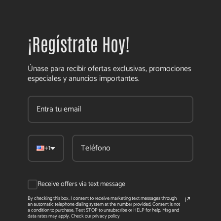
¡Regístrate Hoy!
Únase para recibir ofertas exclusivas, promociones
especiales y anuncios importantes.
+1
Receive offers via text message
By checking this box, I consent to receive marketing text messages through
an automatic telephone dialing system at the number provided. Consent is not
a condition to purchase. Text STOP to unsubscribe or HELP for help. Msg and
data rates may apply. Check our privacy policy