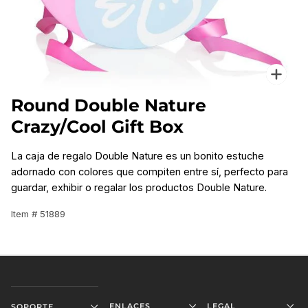
Enfo
Round Double Nature
Crazy/Cool Gift Box
La caja de regalo Double Nature es un bonito estuche
adornado con colores que compiten entre sí, perfecto para
guardar, exhibir o regalar los productos Double Nature.
Item # 51889
ENLACES
LEGAL
SOPORTE