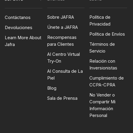
Sobre JAFRA
Política de
Contáctanos
Privacidad
Únete a JAFRA
Devoluciones
Política de Envíos
Recompensas
Learn More About
para Clientes
Términos de
Jafra
Servicio
AI Centro Virtual
Try-On
Relación con
Inversionistas
AI Consulta de La
Piel
Cumplimiento de
CCPA-CPRA
Blog
No Vender o
Sala de Prensa
Compartir Mi
Información
Personal