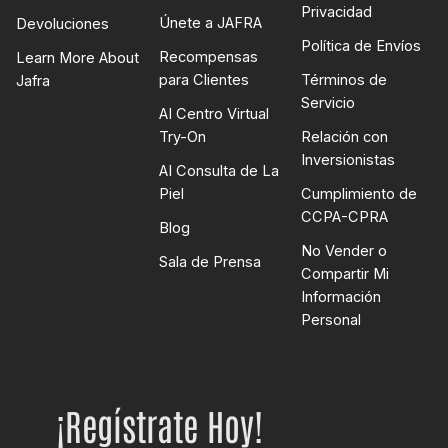
Privacidad
Únete a JAFRA
Devoluciones
Política de Envíos
Recompensas
Learn More About
para Clientes
Términos de
Jafra
Servicio
AI Centro Virtual
Try-On
Relación con
Inversionistas
AI Consulta de La
Piel
Cumplimiento de
CCPA-CPRA
Blog
No Vender o
Sala de Prensa
Compartir Mi
Información
Personal
¡Regístrate Hoy!