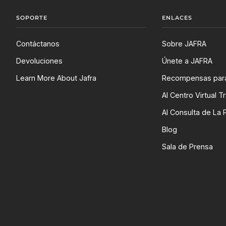
SOPORTE
ENLACES
Contáctanos
Sobre JAFRA
Devoluciones
Únete a JAFRA
Learn More About Jafra
Recompensas para
AI Centro Virtual T
AI Consulta de La P
Blog
Sala de Prensa