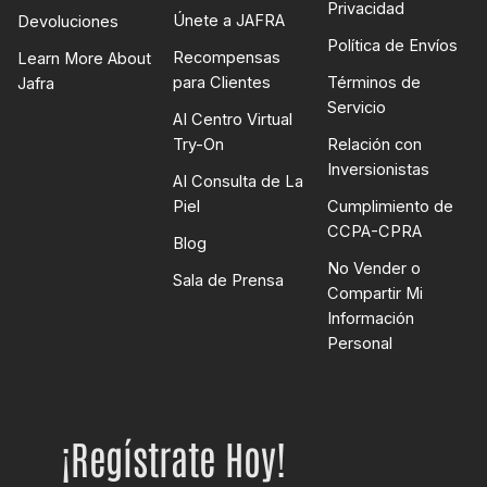
Privacidad
Únete a JAFRA
Devoluciones
Política de Envíos
Recompensas
Learn More About
para Clientes
Términos de
Jafra
Servicio
AI Centro Virtual
Try-On
Relación con
Inversionistas
AI Consulta de La
Piel
Cumplimiento de
CCPA-CPRA
Blog
No Vender o
Sala de Prensa
Compartir Mi
Información
Personal
¡Regístrate Hoy!