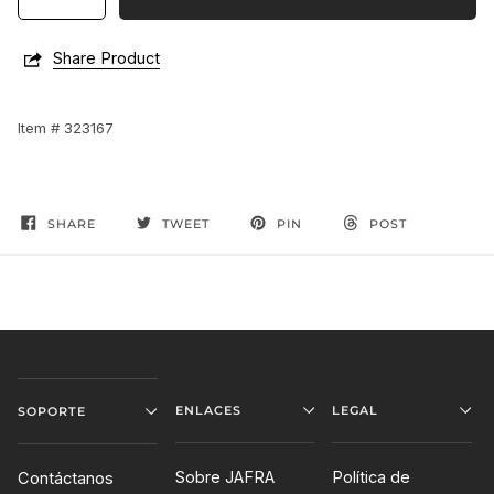
Share Product
Item # 323167
SHARE
TWEET
PIN
POST
ENLACES
LEGAL
SOPORTE
Sobre JAFRA
Política de
Contáctanos