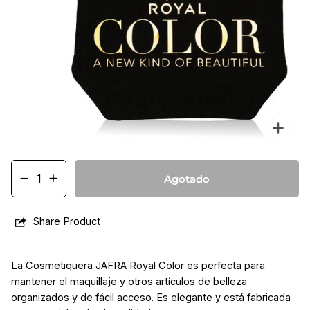
Enf
−
+
Agotado
Share Product
La Cosmetiquera JAFRA Royal Color es perfecta para
mantener el maquillaje y otros artículos de belleza
organizados y de fácil acceso. Es elegante y está fabricada