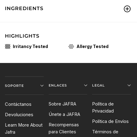
INGREDIENTS
HIGHLIGHTS
Irritancy Tested
Allergy Tested
ENLACES
LEGAL
SOPORTE
Sobre JAFRA
Política de
Contáctanos
Privacidad
Únete a JAFRA
Devoluciones
Política de Envíos
Recompensas
Learn More About
para Clientes
Términos de
Jafra