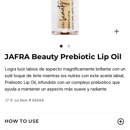
Enfo
JAFRA Beauty Prebiotic Lip Oil
Logra lucir labios de aspecto magníficamente brillante con un
sutil toque de tinte mientras los nutres con este aceite labial,
Prebiotic Lip Oil, infundido con un complejo prebiótico que
ayuda a mantener un aspecto más suave y radiante.
.17 fl. oz.
Item # 66564
HOW TO USE