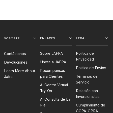
ENLACES
LEGAL
SOPORTE
Sobre JAFRA
Política de
Contáctanos
Privacidad
Únete a JAFRA
Devoluciones
Política de Envíos
Recompensas
Learn More About
para Clientes
Términos de
Jafra
Servicio
AI Centro Virtual
Try-On
Relación con
Inversionistas
AI Consulta de La
Piel
Cumplimiento de
CCPA-CPRA