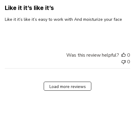
Like it it’s like it’s
Like it it’s like it’s easy to work with And moisturize your face
Was this review helpful?
0
0
Load more reviews