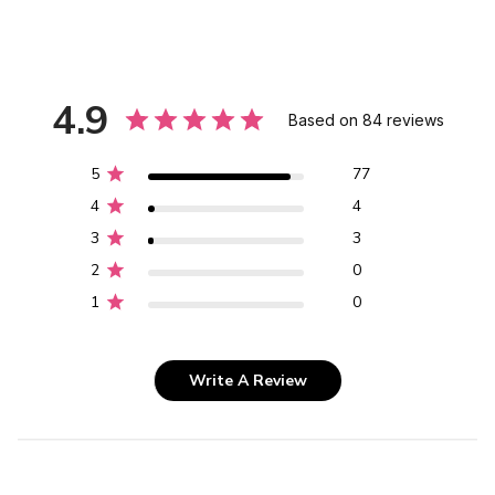
4.9
Based on 84 reviews
5
77
4
4
3
3
2
0
1
0
Write A Review