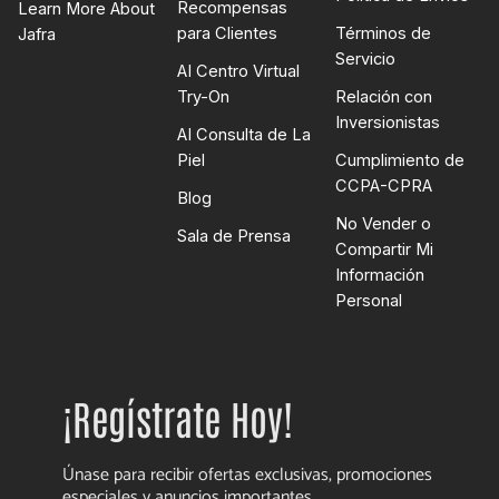
Recompensas
Learn More About
para Clientes
Términos de
Jafra
Servicio
AI Centro Virtual
Try-On
Relación con
Inversionistas
AI Consulta de La
Piel
Cumplimiento de
CCPA-CPRA
Blog
No Vender o
Sala de Prensa
Compartir Mi
Información
Personal
¡Regístrate Hoy!
Únase para recibir ofertas exclusivas, promociones
especiales y anuncios importantes.