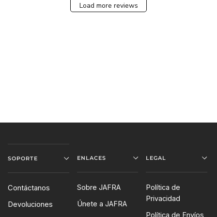
Load more reviews
ENLACES
LEGAL
SOPORTE
Sobre JAFRA
Política de
Contáctanos
Privacidad
Únete a JAFRA
Devoluciones
Política de Envíos