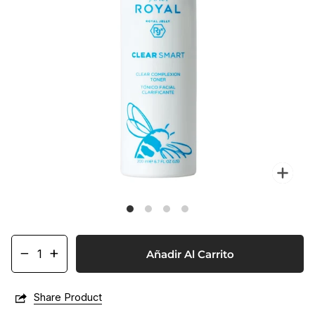
Enf
−
+
Añadir Al Carrito
Share Product