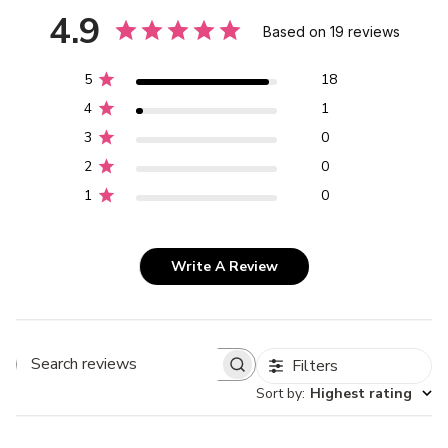
4.9
Based on 19 reviews
5
18
4
1
3
0
2
0
1
0
Write A Review
Filters
Search
Sort by
:
Highest rating
reviews