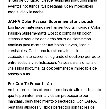
lentes de contacto. Desde reuniones matutinas hasta
eventos nocturnos, tus pestañas lucen impecables
todo el día y la noche.
JAFRA Color Passion Supremematte Lipstick
Los labios mate nunca se han sentido tan lujosos. Color
Passion Supremematte Lipstick combina un color
intenso y seductor con ocho horas de hidratación
continua para mantener tus labios suaves, lisos e
irresistibles. Cada tono transforma tu estilo con un
acabado mate supremo, logrando el equilibrio perfecto
entre audacia y sofisticación. Ya sea para la oficina o
una salida nocturna, tu look permanece impecable de
principio a fin.
Por Qué Te Encantarán
Ambos productos ofrecen fórmulas de alto rendimiento
que te permiten vivir tu vida sin preocuparte por
manchas, desvanecimiento o sequedad. Con JAFRA,
pestañas audaces y labios perfectos son fáciles de