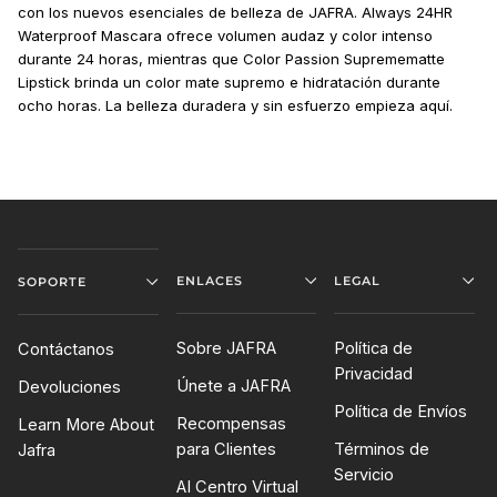
con los nuevos esenciales de belleza de JAFRA. Always 24HR
Waterproof Mascara ofrece volumen audaz y color intenso
durante 24 horas, mientras que Color Passion Supremematte
Lipstick brinda un color mate supremo e hidratación durante
ocho horas. La belleza duradera y sin esfuerzo empieza aquí.
ENLACES
LEGAL
SOPORTE
Sobre JAFRA
Política de
Contáctanos
Privacidad
Únete a JAFRA
Devoluciones
Política de Envíos
Recompensas
Learn More About
para Clientes
Términos de
Jafra
Servicio
AI Centro Virtual