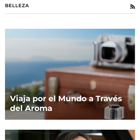
BELLEZA
R
Viaja por el Mundo a Través
del Aroma