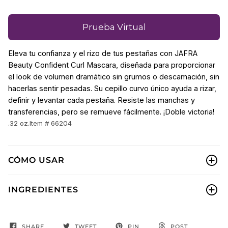
Prueba Virtual
Eleva tu confianza y el rizo de tus pestañas con JAFRA
Beauty Confident Curl Mascara, diseñada para proporcionar
el look de volumen dramático sin grumos o descamación, sin
hacerlas sentir pesadas. Su cepillo curvo único ayuda a rizar,
definir y levantar cada pestaña. Resiste las manchas y
transferencias, pero se remueve fácilmente. ¡Doble victoria!
.32 oz.
Item # 66204
CÓMO USAR
INGREDIENTES
SHARE
TWEET
PIN
POST