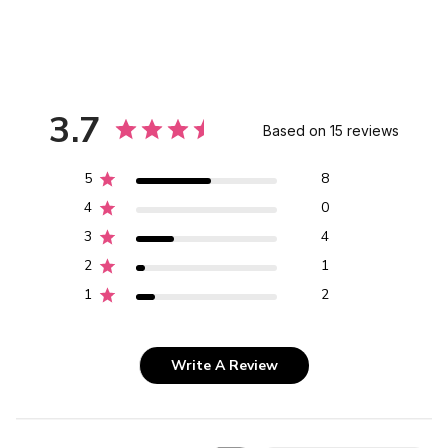
3.7
Based on 15 reviews
5
8
4
0
3
4
2
1
1
2
Write A Review