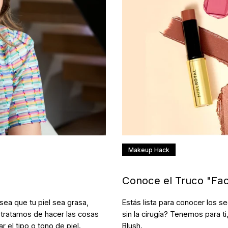
Makeup Hack
Conoce el Truco "Face
sea que tu piel sea grasa,
Estás lista para conocer los se
 tratamos de hacer las cosas
sin la cirugía? Tenemos para ti,
 el tipo o tono de piel.
Blush.