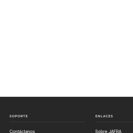
SOPORTE
ENLACES
Contáctanos
Sobre JAFRA