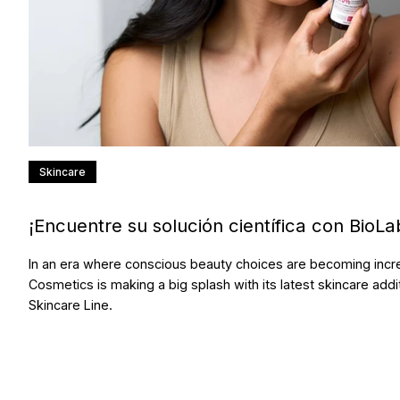
Skincare
¡Encuentre su solución científica con BioLa
In an era where conscious beauty choices are becoming incr
Cosmetics is making a big splash with its latest skincare ad
Skincare Line.