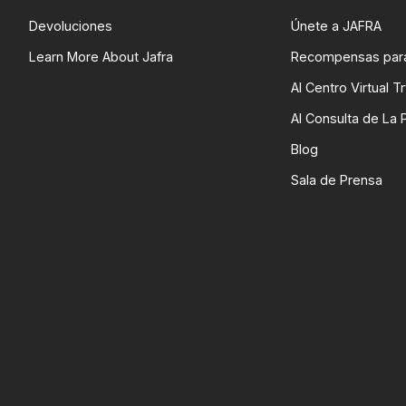
Devoluciones
Únete a JAFRA
Learn More About Jafra
Recompensas para
AI Centro Virtual T
AI Consulta de La P
Blog
Sala de Prensa