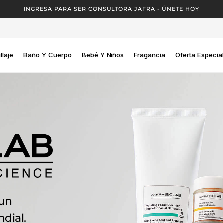
INGRESA PARA SER CONSULTORA JAFRA - ÚNETE HOY
llaje
Baño Y Cuerpo
Bebé Y Niños
Fragancia
Oferta Especia
un
dial.