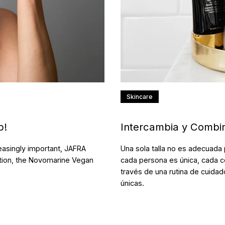
Skincare
b!
Intercambia y Combina
easingly important, JAFRA
Una sola talla no es adecuada 
dition, the Novomarine Vegan
cada persona es única, cada c
través de una rutina de cuidad
únicas.